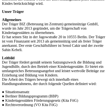
Kindes berücksichtigt wird.
Unser Träger
Allgemeines
Der Träger BIZ (Betreuung im Zentrum) gemeinnützige GmbH,
wurde im Jahr 2013 gegründet, um die Trägerschaft von
Kindertagesstätten zu übernehmen.
Er hat seinen Sitz in der Jagowstraße 20 in 10555 Berlin. Der Träger
ist vom Finanzamt seit 2013 als gemeinnützig und als freier Träger
anerkannt. Der erste Geschäftsführer ist Senol Cakir und der zweite
Sahin Kebeli.
Leitbild
Der Träger fördert gemäß seinem Satzungszweck die Bildung und
Jugendhilfe, durch den Betrieb einer Kindertagesstätte. Er bietet ein
umfangreiches Betreuungsangebot und leistet wertvolle Beiträge zur
Erziehung und Bildung von Kindern.
Die Arbeit des Trägers bewegt sich innerhalb eines
Handlungsrahmens, der durch folgende Quellen definiert wird:
● Situationsansatz
● Berliner Bildungsprogramm (BBP)
● Kindertagesstätten Förderungsgesetz (Kita FöG)
● Rechtsverordnung (VO Kita FöG)