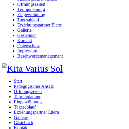
Marken im Bereich Spielautomaten zusammenzuarbeiten.
Öffnungszeiten
Terminplanung
Keno modell
Eingewöhnung
Tagesablauf
Erziehungspartner Eltern
Wild Tokyo Casino Ch 2025 Review
Gallerie
Freispiele können für bis zu insgesamt 180 Spins erneut ausgelöst
Gästebuch
werden.
Kontakt
Glücksspiel App Deutschland
Datenschutz
Sie müssen jedoch den Apple App Store besuchen, um nach der
Impressum
mobilen 888 Poker-App zu suchen.
Beschwerdemanagement
Keno Typ 10 3 Richtige
Start
Pädagogischer Ansatz
Öffnungszeiten
Terminplanung
Eingewöhnung
Tagesablauf
Erziehungspartner Eltern
Gallerie
Gästebuch
Kontakt