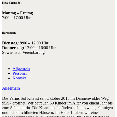
Kita Varius Sol
Montag – Freitag
7:00 – 17:00 Uhr
Bürozeiten
Dienstag:
8:00 – 12:00 Uhr
Donnerstag:
12:00 – 16:00 Uhr
Sowie nach Vereinbarung
Allgemein
Personal
Kontakt
Allgemein
Die Varius Sol Kita ist seit Oktober 2015 im Dannenwalder Weg
95/97 eröffnet. Wir betreuen 69 Kinder im Alter von einem Jahr bis
zum Schuleintritt. Die Kitaräume befinden sich in zwei geräumigen
und lichtdurchfluteten Häusern. Im Haus 1 haben wir eine