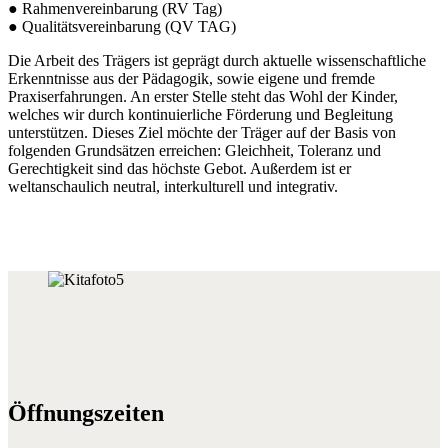
● Rahmenvereinbarung (RV Tag)
● Qualitätsvereinbarung (QV TAG)
Die Arbeit des Trägers ist geprägt durch aktuelle wissenschaftliche
Erkenntnisse aus der Pädagogik, sowie eigene und fremde
Praxiserfahrungen. An erster Stelle steht das Wohl der Kinder,
welches wir durch kontinuierliche Förderung und Begleitung
unterstützen. Dieses Ziel möchte der Träger auf der Basis von
folgenden Grundsätzen erreichen: Gleichheit, Toleranz und
Gerechtigkeit sind das höchste Gebot. Außerdem ist er
weltanschaulich neutral, interkulturell und integrativ.
Öffnungszeiten