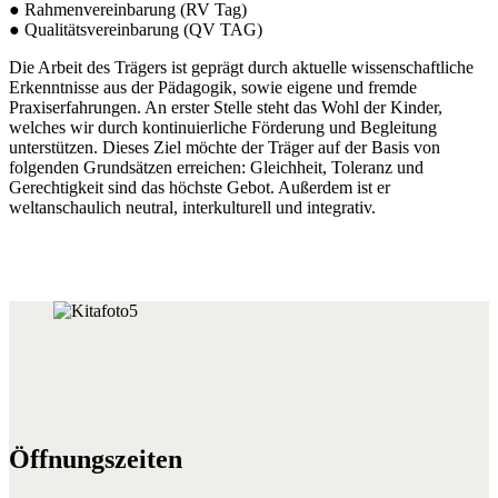
● Rahmenvereinbarung (RV Tag)
● Qualitätsvereinbarung (QV TAG)
Die Arbeit des Trägers ist geprägt durch aktuelle wissenschaftliche
Erkenntnisse aus der Pädagogik, sowie eigene und fremde
Praxiserfahrungen. An erster Stelle steht das Wohl der Kinder,
welches wir durch kontinuierliche Förderung und Begleitung
unterstützen. Dieses Ziel möchte der Träger auf der Basis von
folgenden Grundsätzen erreichen: Gleichheit, Toleranz und
Gerechtigkeit sind das höchste Gebot. Außerdem ist er
weltanschaulich neutral, interkulturell und integrativ.
Öffnungszeiten