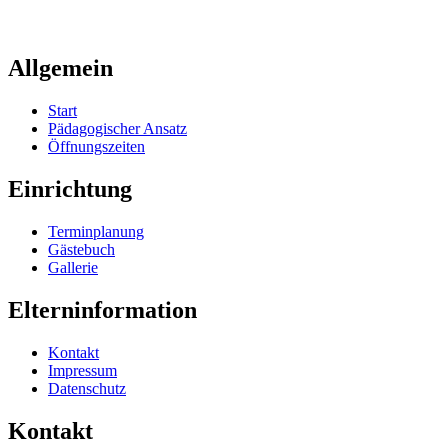
Allgemein
Start
Pädagogischer Ansatz
Öffnungszeiten
Einrichtung
Terminplanung
Gästebuch
Gallerie
Elterninformation
Kontakt
Impressum
Datenschutz
Kontakt