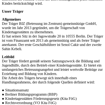
Kindes berücksichtigt wird.
Unser Träger
Allgemeines
Der Träger BIZ (Betreuung im Zentrum) gemeinnützige GmbH,
wurde im Jahr 2013 gegründet, um die Trägerschaft von
Kindertagesstätten zu übernehmen.
Er hat seinen Sitz in der Jagowstraße 20 in 10555 Berlin. Der Träger
ist vom Finanzamt seit 2013 als gemeinnützig und als freier Träger
anerkannt. Der erste Geschäftsführer ist Senol Cakir und der zweite
Sahin Kebeli.
Leitbild
Der Träger fördert gemäß seinem Satzungszweck die Bildung und
Jugendhilfe, durch den Betrieb einer Kindertagesstätte. Er bietet ein
umfangreiches Betreuungsangebot und leistet wertvolle Beiträge zur
Erziehung und Bildung von Kindern.
Die Arbeit des Trägers bewegt sich innerhalb eines
Handlungsrahmens, der durch folgende Quellen definiert wird:
● Situationsansatz
● Berliner Bildungsprogramm (BBP)
● Kindertagesstätten Förderungsgesetz (Kita FöG)
● Rechtsverordnung (VO Kita FöG)