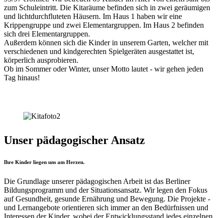
zum Schuleintritt. Die Kitaräume befinden sich in zwei geräumigen
und lichtdurchfluteten Häusern. Im Haus 1 haben wir eine
Krippengruppe und zwei Elementargruppen. Im Haus 2 befinden
sich drei Elementargruppen.
Außerdem können sich die Kinder in unserem Garten, welcher mit
verschiedenen und kindgerechten Spielgeräten ausgestattet ist,
körperlich ausprobieren.
Ob im Sommer oder Winter, unser Motto lautet - wir gehen jeden
Tag hinaus!
Unser pädagogischer Ansatz
Ihre Kinder liegen uns am Herzen.
Die Grundlage unserer pädagogischen Arbeit ist das Berliner
Bildungsprogramm und der Situationsansatz. Wir legen den Fokus
auf Gesundheit, gesunde Ernährung und Bewegung. Die Projekte -
und Lernangebote orientieren sich immer an den Bedürfnissen und
Interessen der Kinder, wobei der Entwicklungsstand jedes einzelnen