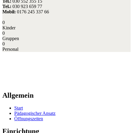
Tel.:
030 552 355 15
Tel.:
030 923 659 77
Mobil:
0176 245 337 66
0
Kinder
0
Gruppen
0
Personal
Allgemein
Start
Pädagogischer Ansatz
Öffnungszeiten
Einrichtung