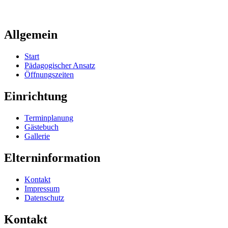
Allgemein
Start
Pädagogischer Ansatz
Öffnungszeiten
Einrichtung
Terminplanung
Gästebuch
Gallerie
Elterninformation
Kontakt
Impressum
Datenschutz
Kontakt