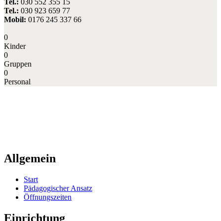
Tel.:
030 552 355 15
Tel.:
030 923 659 77
Mobil:
0176 245 337 66
0
Kinder
0
Gruppen
0
Personal
Allgemein
Start
Pädagogischer Ansatz
Öffnungszeiten
Einrichtung