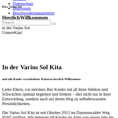
Datenschutz
Kita Varius Sol
Impressum
Beschwerdemanagement
Herzlich
Willkommen
in der Varius Sol
Unsere
Kita!
In der Varius Sol Kita
sind alle Kinder verschiedener Kulturen herzlich Willkommen.
Liebe Eltern, wir möchten Ihre Kinder mit all ihren Stärken und
Schwächen optimal begleiten und fördern – dies nicht nur in ihrer
Entwicklung, sondern auch auf ihrem Weg zu selbstbewussten
Persönlichkeiten.
Die Varius Sol Kita ist seit Oktober 2015 im Dannenwalder Weg
95/97 eröffnet. Wir betreuen 69 Kinder im Alter von einem Jahr bis