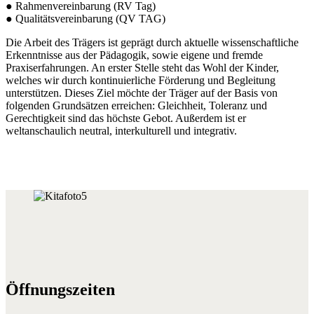
● Rahmenvereinbarung (RV Tag)
● Qualitätsvereinbarung (QV TAG)
Die Arbeit des Trägers ist geprägt durch aktuelle wissenschaftliche
Erkenntnisse aus der Pädagogik, sowie eigene und fremde
Praxiserfahrungen. An erster Stelle steht das Wohl der Kinder,
welches wir durch kontinuierliche Förderung und Begleitung
unterstützen. Dieses Ziel möchte der Träger auf der Basis von
folgenden Grundsätzen erreichen: Gleichheit, Toleranz und
Gerechtigkeit sind das höchste Gebot. Außerdem ist er
weltanschaulich neutral, interkulturell und integrativ.
Öffnungszeiten