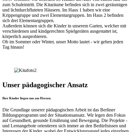
zum Schuleintritt. Die Kitaräume befinden sich in zwei geräumigen
und lichtdurchfluteten Häusern. Im Haus 1 haben wir eine
Krippengruppe und zwei Elementargruppen. Im Haus 2 befinden
sich drei Elementargruppen.
Außerdem können sich die Kinder in unserem Garten, welcher mit
verschiedenen und kindgerechten Spielgeräten ausgestattet ist,
körperlich ausprobieren.
Ob im Sommer oder Winter, unser Motto lautet - wir gehen jeden
Tag hinaus!
Unser pädagogischer Ansatz
Ihre Kinder liegen uns am Herzen.
Die Grundlage unserer pädagogischen Arbeit ist das Berliner
Bildungsprogramm und der Situationsansatz. Wir legen den Fokus
auf Gesundheit, gesunde Ernährung und Bewegung. Die Projekte -
und Lernangebote orientieren sich immer an den Bedürfnissen und
Interessen der Kinder, wobei der Entwicklungsstand jedes einzelnen