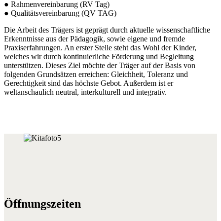
● Rahmenvereinbarung (RV Tag)
● Qualitätsvereinbarung (QV TAG)
Die Arbeit des Trägers ist geprägt durch aktuelle wissenschaftliche
Erkenntnisse aus der Pädagogik, sowie eigene und fremde
Praxiserfahrungen. An erster Stelle steht das Wohl der Kinder,
welches wir durch kontinuierliche Förderung und Begleitung
unterstützen. Dieses Ziel möchte der Träger auf der Basis von
folgenden Grundsätzen erreichen: Gleichheit, Toleranz und
Gerechtigkeit sind das höchste Gebot. Außerdem ist er
weltanschaulich neutral, interkulturell und integrativ.
Öffnungszeiten