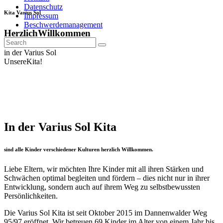
Datenschutz
Kita Varius Sol
Impressum
Beschwerdemanagement
Herzlich
Willkommen
in der Varius Sol
Unsere
Kita!
In der Varius Sol Kita
sind alle Kinder verschiedener Kulturen herzlich Willkommen.
Liebe Eltern, wir möchten Ihre Kinder mit all ihren Stärken und
Schwächen optimal begleiten und fördern – dies nicht nur in ihrer
Entwicklung, sondern auch auf ihrem Weg zu selbstbewussten
Persönlichkeiten.
Die Varius Sol Kita ist seit Oktober 2015 im Dannenwalder Weg
95/97 eröffnet. Wir betreuen 69 Kinder im Alter von einem Jahr bis