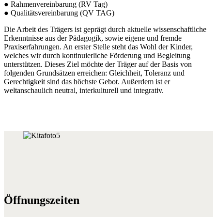
● Rahmenvereinbarung (RV Tag)
● Qualitätsvereinbarung (QV TAG)
Die Arbeit des Trägers ist geprägt durch aktuelle wissenschaftliche
Erkenntnisse aus der Pädagogik, sowie eigene und fremde
Praxiserfahrungen. An erster Stelle steht das Wohl der Kinder,
welches wir durch kontinuierliche Förderung und Begleitung
unterstützen. Dieses Ziel möchte der Träger auf der Basis von
folgenden Grundsätzen erreichen: Gleichheit, Toleranz und
Gerechtigkeit sind das höchste Gebot. Außerdem ist er
weltanschaulich neutral, interkulturell und integrativ.
Öffnungszeiten