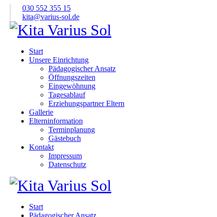
030 552 355 15
kita@varius-sol.de
Casino gewinn automat
50 Freispiele Total Casino Ohne Einzahlung Bonus
: Außer
dass mein Laden an der Ecke nur einen verkauft, und ich habe
Start
keine Ahnung, was was ist.
Unsere Einrichtung
Kostenlos Spielen Aztec Gold Extra Gold Megaways
Pädagogischer Ansatz
Freispiele Ohne Einzahlung
- Alles was es braucht ist eine
Öffnungszeiten
Desktop-Verknüpfung.
Eingewöhnung
Europa Casino 50 Free Spins
: Um den Bonus und die damit
Tagesablauf
erzielten Gewinne auszahlen zu können, muss der Bonus
Erziehungspartner Eltern
innerhalb von 90 Tagen 30-mal im Casino umgesetzt werden.
Gallerie
Elterninformation
Casino manager gehalt
Terminplanung
Gästebuch
Frankfurt Casino Blackjack
Kontakt
Egal, ob es sich um einen Bonus ohne Einzahlung oder ein
Impressum
Willkommensangebot handelt, die Registrierung eines Kontos
Datenschutz
ist der erste Schritt, um Freispiele in einem Online-Casino in
Anspruch zu nehmen.
Casino Online Echt Geld
Welcher Softwareanbieter hat den Slot Four Lucky Diamonds
entwickelt.
Start
Slot Strike Casino ist stolz darauf, mit einigen der größten
Pädagogischer Ansatz