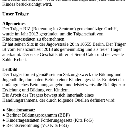
Kindes berücksichtigt wird.
Unser Träger
Allgemeines
Der Träger BIZ (Betreuung im Zentrum) gemeinnützige GmbH,
wurde im Jahr 2013 gegründet, um die Trägerschaft von
Kindertagesstätten zu übernehmen.
Er hat seinen Sitz in der Jagowstraße 20 in 10555 Berlin. Der Träger
ist vom Finanzamt seit 2013 als gemeinnützig und als freier Träger
anerkannt. Der erste Geschäftsführer ist Senol Cakir und der zweite
Sahin Kebeli.
Leitbild
Der Träger fördert gemäß seinem Satzungszweck die Bildung und
Jugendhilfe, durch den Betrieb einer Kindertagesstätte. Er bietet ein
umfangreiches Betreuungsangebot und leistet wertvolle Beiträge zur
Erziehung und Bildung von Kindern.
Die Arbeit des Trägers bewegt sich innerhalb eines
Handlungsrahmens, der durch folgende Quellen definiert wird:
● Situationsansatz
● Berliner Bildungsprogramm (BBP)
● Kindertagesstätten Förderungsgesetz (Kita FöG)
● Rechtsverordnung (VO Kita FöG)