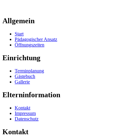
Allgemein
Start
Pädagogischer Ansatz
Öffnungszeiten
Einrichtung
Terminplanung
Gästebuch
Gallerie
Elterninformation
Kontakt
Impressum
Datenschutz
Kontakt