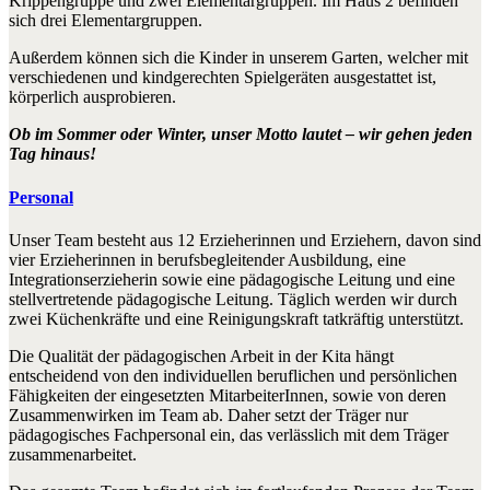
Krippengruppe und zwei Elementargruppen. Im Haus 2 befinden
sich drei Elementargruppen.
Außerdem können sich die Kinder in unserem Garten, welcher mit
verschiedenen und kindgerechten Spielgeräten ausgestattet ist,
körperlich ausprobieren.
Ob im Sommer oder Winter, unser Motto lautet – wir gehen jeden
Tag hinaus!
Personal
Unser Team besteht aus 12 Erzieherinnen und Erziehern, davon sind
vier Erzieherinnen in berufsbegleitender Ausbildung, eine
Integrationserzieherin sowie eine pädagogische Leitung und eine
stellvertretende pädagogische Leitung. Täglich werden wir durch
zwei Küchenkräfte und eine Reinigungskraft tatkräftig unterstützt.
Die Qualität der pädagogischen Arbeit in der Kita hängt
entscheidend von den individuellen beruflichen und persönlichen
Fähigkeiten der eingesetzten MitarbeiterInnen, sowie von deren
Zusammenwirken im Team ab. Daher setzt der Träger nur
pädagogisches Fachpersonal ein, das verlässlich mit dem Träger
zusammenarbeitet.