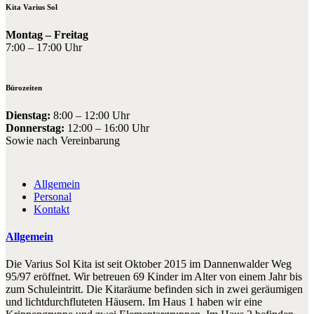
Kita Varius Sol
Montag – Freitag
7:00 – 17:00 Uhr
Bürozeiten
Dienstag:
8:00 – 12:00 Uhr
Donnerstag:
12:00 – 16:00 Uhr
Sowie nach Vereinbarung
Allgemein
Personal
Kontakt
Allgemein
Die Varius Sol Kita ist seit Oktober 2015 im Dannenwalder Weg
95/97 eröffnet. Wir betreuen 69 Kinder im Alter von einem Jahr bis
zum Schuleintritt. Die Kitaräume befinden sich in zwei geräumigen
und lichtdurchfluteten Häusern. Im Haus 1 haben wir eine