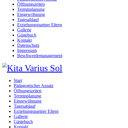
Marken im Bereich Spielautomaten zusammenzuarbeiten.
Öffnungszeiten
Terminplanung
Keno modell
Eingewöhnung
Tagesablauf
Erziehungspartner Eltern
Wild Tokyo Casino Ch 2025 Review
Gallerie
Freispiele können für bis zu insgesamt 180 Spins erneut ausgelöst
Gästebuch
werden.
Kontakt
Glücksspiel App Deutschland
Datenschutz
Sie müssen jedoch den Apple App Store besuchen, um nach der
Impressum
mobilen 888 Poker-App zu suchen.
Beschwerdemanagement
Keno Typ 10 3 Richtige
Start
Pädagogischer Ansatz
Öffnungszeiten
Terminplanung
Eingewöhnung
Tagesablauf
Erziehungspartner Eltern
Gallerie
Gästebuch
Kontakt