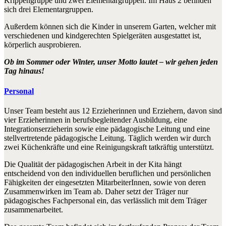
Krippengruppe und zwei Elementargruppen. Im Haus 2 befinden
sich drei Elementargruppen.
Außerdem können sich die Kinder in unserem Garten, welcher mit
verschiedenen und kindgerechten Spielgeräten ausgestattet ist,
körperlich ausprobieren.
Ob im Sommer oder Winter, unser Motto lautet – wir gehen jeden
Tag hinaus!
Personal
Unser Team besteht aus 12 Erzieherinnen und Erziehern, davon sind
vier Erzieherinnen in berufsbegleitender Ausbildung, eine
Integrationserzieherin sowie eine pädagogische Leitung und eine
stellvertretende pädagogische Leitung. Täglich werden wir durch
zwei Küchenkräfte und eine Reinigungskraft tatkräftig unterstützt.
Die Qualität der pädagogischen Arbeit in der Kita hängt
entscheidend von den individuellen beruflichen und persönlichen
Fähigkeiten der eingesetzten MitarbeiterInnen, sowie von deren
Zusammenwirken im Team ab. Daher setzt der Träger nur
pädagogisches Fachpersonal ein, das verlässlich mit dem Träger
zusammenarbeitet.