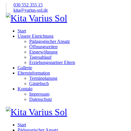
030 552 355 15
kita@varius-sol.de
Casino gewinn automat
50 Freispiele Total Casino Ohne Einzahlung Bonus
: Außer
dass mein Laden an der Ecke nur einen verkauft, und ich habe
Start
keine Ahnung, was was ist.
Unsere Einrichtung
Kostenlos Spielen Aztec Gold Extra Gold Megaways
Pädagogischer Ansatz
Freispiele Ohne Einzahlung
- Alles was es braucht ist eine
Öffnungszeiten
Desktop-Verknüpfung.
Eingewöhnung
Europa Casino 50 Free Spins
: Um den Bonus und die damit
Tagesablauf
erzielten Gewinne auszahlen zu können, muss der Bonus
Erziehungspartner Eltern
innerhalb von 90 Tagen 30-mal im Casino umgesetzt werden.
Gallerie
Elterninformation
Casino manager gehalt
Terminplanung
Gästebuch
Frankfurt Casino Blackjack
Kontakt
Egal, ob es sich um einen Bonus ohne Einzahlung oder ein
Impressum
Willkommensangebot handelt, die Registrierung eines Kontos
Datenschutz
ist der erste Schritt, um Freispiele in einem Online-Casino in
Anspruch zu nehmen.
Casino Online Echt Geld
Welcher Softwareanbieter hat den Slot Four Lucky Diamonds
entwickelt.
Start
Slot Strike Casino ist stolz darauf, mit einigen der größten
Pädagogischer Ansatz