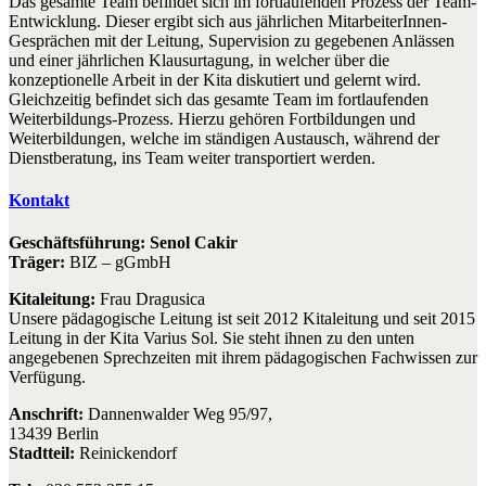
Das gesamte Team befindet sich im fortlaufenden Prozess der Team-
Entwicklung. Dieser ergibt sich aus jährlichen MitarbeiterInnen-
Gesprächen mit der Leitung, Supervision zu gegebenen Anlässen
und einer jährlichen Klausurtagung, in welcher über die
konzeptionelle Arbeit in der Kita diskutiert und gelernt wird.
Gleichzeitig befindet sich das gesamte Team im fortlaufenden
Weiterbildungs-Prozess. Hierzu gehören Fortbildungen und
Weiterbildungen, welche im ständigen Austausch, während der
Dienstberatung, ins Team weiter transportiert werden.
Kontakt
Geschäftsführung: Senol Cakir
Träger:
BIZ – gGmbH
Kitaleitung:
Frau Dragusica
Unsere pädagogische Leitung ist seit 2012 Kitaleitung und seit 2015
Leitung in der Kita Varius Sol. Sie steht ihnen zu den unten
angegebenen Sprechzeiten mit ihrem pädagogischen Fachwissen zur
Verfügung.
Anschrift:
Dannenwalder Weg 95/97,
13439 Berlin
Stadtteil:
Reinickendorf