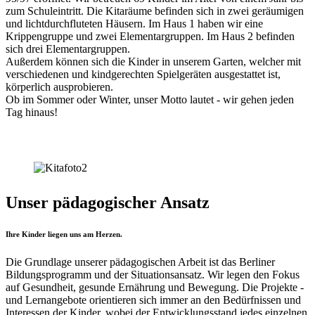
zum Schuleintritt. Die Kitaräume befinden sich in zwei geräumigen
und lichtdurchfluteten Häusern. Im Haus 1 haben wir eine
Krippengruppe und zwei Elementargruppen. Im Haus 2 befinden
sich drei Elementargruppen.
Außerdem können sich die Kinder in unserem Garten, welcher mit
verschiedenen und kindgerechten Spielgeräten ausgestattet ist,
körperlich ausprobieren.
Ob im Sommer oder Winter, unser Motto lautet - wir gehen jeden
Tag hinaus!
Unser pädagogischer Ansatz
Ihre Kinder liegen uns am Herzen.
Die Grundlage unserer pädagogischen Arbeit ist das Berliner
Bildungsprogramm und der Situationsansatz. Wir legen den Fokus
auf Gesundheit, gesunde Ernährung und Bewegung. Die Projekte -
und Lernangebote orientieren sich immer an den Bedürfnissen und
Interessen der Kinder, wobei der Entwicklungsstand jedes einzelnen