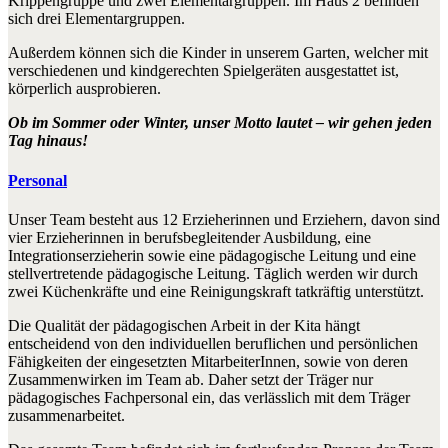
Krippengruppe und zwei Elementargruppen. Im Haus 2 befinden
sich drei Elementargruppen.
Außerdem können sich die Kinder in unserem Garten, welcher mit
verschiedenen und kindgerechten Spielgeräten ausgestattet ist,
körperlich ausprobieren.
Ob im Sommer oder Winter, unser Motto lautet – wir gehen jeden
Tag hinaus!
Personal
Unser Team besteht aus 12 Erzieherinnen und Erziehern, davon sind
vier Erzieherinnen in berufsbegleitender Ausbildung, eine
Integrationserzieherin sowie eine pädagogische Leitung und eine
stellvertretende pädagogische Leitung. Täglich werden wir durch
zwei Küchenkräfte und eine Reinigungskraft tatkräftig unterstützt.
Die Qualität der pädagogischen Arbeit in der Kita hängt
entscheidend von den individuellen beruflichen und persönlichen
Fähigkeiten der eingesetzten MitarbeiterInnen, sowie von deren
Zusammenwirken im Team ab. Daher setzt der Träger nur
pädagogisches Fachpersonal ein, das verlässlich mit dem Träger
zusammenarbeitet.