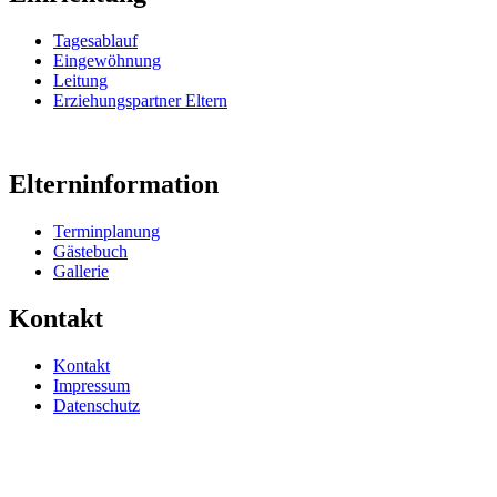
Tagesablauf
Eingewöhnung
Leitung
Erziehungspartner Eltern
Elterninformation
Terminplanung
Gästebuch
Gallerie
Kontakt
Kontakt
Impressum
Datenschutz