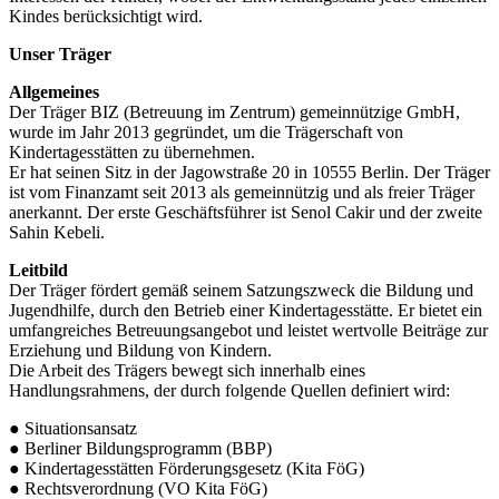
Kindes berücksichtigt wird.
Unser Träger
Allgemeines
Der Träger BIZ (Betreuung im Zentrum) gemeinnützige GmbH,
wurde im Jahr 2013 gegründet, um die Trägerschaft von
Kindertagesstätten zu übernehmen.
Er hat seinen Sitz in der Jagowstraße 20 in 10555 Berlin. Der Träger
ist vom Finanzamt seit 2013 als gemeinnützig und als freier Träger
anerkannt. Der erste Geschäftsführer ist Senol Cakir und der zweite
Sahin Kebeli.
Leitbild
Der Träger fördert gemäß seinem Satzungszweck die Bildung und
Jugendhilfe, durch den Betrieb einer Kindertagesstätte. Er bietet ein
umfangreiches Betreuungsangebot und leistet wertvolle Beiträge zur
Erziehung und Bildung von Kindern.
Die Arbeit des Trägers bewegt sich innerhalb eines
Handlungsrahmens, der durch folgende Quellen definiert wird:
● Situationsansatz
● Berliner Bildungsprogramm (BBP)
● Kindertagesstätten Förderungsgesetz (Kita FöG)
● Rechtsverordnung (VO Kita FöG)