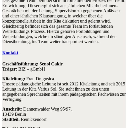
Das gesamte Team befindet sich im fortlaufenden Prozess der Team-
Entwicklung. Dieser ergibt sich aus jährlichen MitarbeiterInnen-
Gesprächen mit der Leitung, Supervision zu gegebenen Anlässen
und einer jährlichen Klausurtagung, in welcher über die
konzeptionelle Arbeit in der Kita diskutiert und gelernt wird.
Gleichzeitig befindet sich das gesamte Team im fortlaufenden
Weiterbildungs-Prozess. Hierzu gehören Fortbildungen und
Weiterbildungen, welche im ständigen Austausch, während der
Dienstberatung, ins Team weiter transportiert werden.
Kontakt
Geschäftsführung: Senol Cakir
Träger:
BIZ – gGmbH
Kitaleitung:
Frau Dragusica
Unsere pädagogische Leitung ist seit 2012 Kitaleitung und seit 2015
Leitung in der Kita Varius Sol. Sie steht ihnen zu den unten
angegebenen Sprechzeiten mit ihrem pädagogischen Fachwissen zur
Verfügung.
Anschrift:
Dannenwalder Weg 95/97,
13439 Berlin
Stadtteil:
Reinickendorf