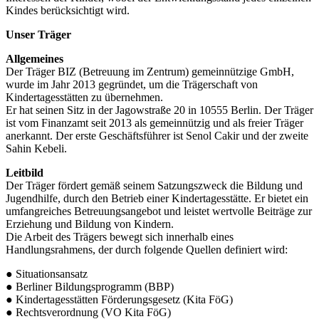
Kindes berücksichtigt wird.
Unser Träger
Allgemeines
Der Träger BIZ (Betreuung im Zentrum) gemeinnützige GmbH,
wurde im Jahr 2013 gegründet, um die Trägerschaft von
Kindertagesstätten zu übernehmen.
Er hat seinen Sitz in der Jagowstraße 20 in 10555 Berlin. Der Träger
ist vom Finanzamt seit 2013 als gemeinnützig und als freier Träger
anerkannt. Der erste Geschäftsführer ist Senol Cakir und der zweite
Sahin Kebeli.
Leitbild
Der Träger fördert gemäß seinem Satzungszweck die Bildung und
Jugendhilfe, durch den Betrieb einer Kindertagesstätte. Er bietet ein
umfangreiches Betreuungsangebot und leistet wertvolle Beiträge zur
Erziehung und Bildung von Kindern.
Die Arbeit des Trägers bewegt sich innerhalb eines
Handlungsrahmens, der durch folgende Quellen definiert wird:
● Situationsansatz
● Berliner Bildungsprogramm (BBP)
● Kindertagesstätten Förderungsgesetz (Kita FöG)
● Rechtsverordnung (VO Kita FöG)