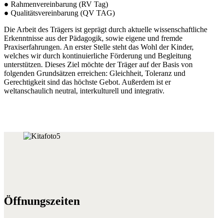
● Rahmenvereinbarung (RV Tag)
● Qualitätsvereinbarung (QV TAG)
Die Arbeit des Trägers ist geprägt durch aktuelle wissenschaftliche
Erkenntnisse aus der Pädagogik, sowie eigene und fremde
Praxiserfahrungen. An erster Stelle steht das Wohl der Kinder,
welches wir durch kontinuierliche Förderung und Begleitung
unterstützen. Dieses Ziel möchte der Träger auf der Basis von
folgenden Grundsätzen erreichen: Gleichheit, Toleranz und
Gerechtigkeit sind das höchste Gebot. Außerdem ist er
weltanschaulich neutral, interkulturell und integrativ.
Öffnungszeiten