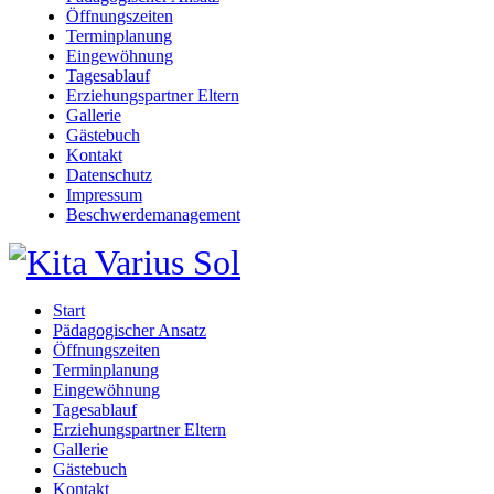
Marken im Bereich Spielautomaten zusammenzuarbeiten.
Öffnungszeiten
Terminplanung
Keno modell
Eingewöhnung
Tagesablauf
Erziehungspartner Eltern
Wild Tokyo Casino Ch 2025 Review
Gallerie
Freispiele können für bis zu insgesamt 180 Spins erneut ausgelöst
Gästebuch
werden.
Kontakt
Glücksspiel App Deutschland
Datenschutz
Sie müssen jedoch den Apple App Store besuchen, um nach der
Impressum
mobilen 888 Poker-App zu suchen.
Beschwerdemanagement
Keno Typ 10 3 Richtige
Start
Pädagogischer Ansatz
Öffnungszeiten
Terminplanung
Eingewöhnung
Tagesablauf
Erziehungspartner Eltern
Gallerie
Gästebuch
Kontakt