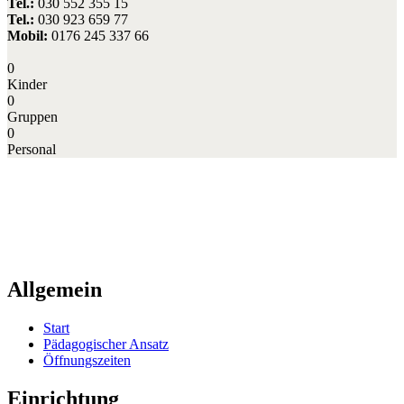
Tel.:
030 552 355 15
Tel.:
030 923 659 77
Mobil:
0176 245 337 66
0
Kinder
0
Gruppen
0
Personal
Allgemein
Start
Pädagogischer Ansatz
Öffnungszeiten
Einrichtung