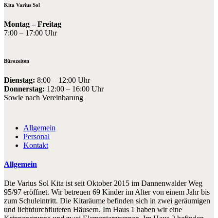
Kita Varius Sol
Montag – Freitag
7:00 – 17:00 Uhr
Bürozeiten
Dienstag:
8:00 – 12:00 Uhr
Donnerstag:
12:00 – 16:00 Uhr
Sowie nach Vereinbarung
Allgemein
Personal
Kontakt
Allgemein
Die Varius Sol Kita ist seit Oktober 2015 im Dannenwalder Weg
95/97 eröffnet. Wir betreuen 69 Kinder im Alter von einem Jahr bis
zum Schuleintritt. Die Kitaräume befinden sich in zwei geräumigen
und lichtdurchfluteten Häusern. Im Haus 1 haben wir eine