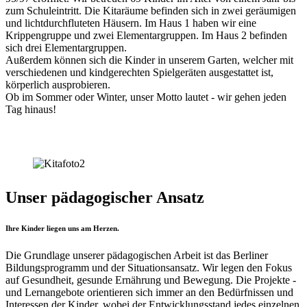
zum Schuleintritt. Die Kitaräume befinden sich in zwei geräumigen
und lichtdurchfluteten Häusern. Im Haus 1 haben wir eine
Krippengruppe und zwei Elementargruppen. Im Haus 2 befinden
sich drei Elementargruppen.
Außerdem können sich die Kinder in unserem Garten, welcher mit
verschiedenen und kindgerechten Spielgeräten ausgestattet ist,
körperlich ausprobieren.
Ob im Sommer oder Winter, unser Motto lautet - wir gehen jeden
Tag hinaus!
Unser pädagogischer Ansatz
Ihre Kinder liegen uns am Herzen.
Die Grundlage unserer pädagogischen Arbeit ist das Berliner
Bildungsprogramm und der Situationsansatz. Wir legen den Fokus
auf Gesundheit, gesunde Ernährung und Bewegung. Die Projekte -
und Lernangebote orientieren sich immer an den Bedürfnissen und
Interessen der Kinder, wobei der Entwicklungsstand jedes einzelnen