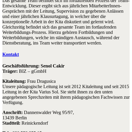
Das gesamte Team befindet sich im fortlaufenden Prozess der Team-
Entwicklung. Dieser ergibt sich aus jährlichen MitarbeiterInnen-
Gesprächen mit der Leitung, Supervision zu gegebenen Anlässen
und einer jährlichen Klausurtagung, in welcher über die
konzeptionelle Arbeit in der Kita diskutiert und gelernt wird.
Gleichzeitig befindet sich das gesamte Team im fortlaufenden
Weiterbildungs-Prozess. Hierzu gehören Fortbildungen und
Weiterbildungen, welche im ständigen Austausch, während der
Dienstberatung, ins Team weiter transportiert werden.
Kontakt
Geschäftsführung: Senol Cakir
Träger:
BIZ – gGmbH
Kitaleitung:
Frau Dragusica
Unsere pädagogische Leitung ist seit 2012 Kitaleitung und seit 2015
Leitung in der Kita Varius Sol. Sie steht ihnen zu den unten
angegebenen Sprechzeiten mit ihrem pädagogischen Fachwissen zur
Verfügung.
Anschrift:
Dannenwalder Weg 95/97,
13439 Berlin
Stadtteil:
Reinickendorf