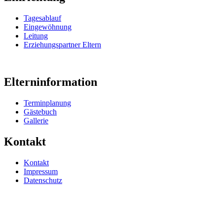
Tagesablauf
Eingewöhnung
Leitung
Erziehungspartner Eltern
Elterninformation
Terminplanung
Gästebuch
Gallerie
Kontakt
Kontakt
Impressum
Datenschutz