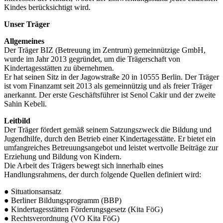
Kindes berücksichtigt wird.
Unser Träger
Allgemeines
Der Träger BIZ (Betreuung im Zentrum) gemeinnützige GmbH,
wurde im Jahr 2013 gegründet, um die Trägerschaft von
Kindertagesstätten zu übernehmen.
Er hat seinen Sitz in der Jagowstraße 20 in 10555 Berlin. Der Träger
ist vom Finanzamt seit 2013 als gemeinnützig und als freier Träger
anerkannt. Der erste Geschäftsführer ist Senol Cakir und der zweite
Sahin Kebeli.
Leitbild
Der Träger fördert gemäß seinem Satzungszweck die Bildung und
Jugendhilfe, durch den Betrieb einer Kindertagesstätte. Er bietet ein
umfangreiches Betreuungsangebot und leistet wertvolle Beiträge zur
Erziehung und Bildung von Kindern.
Die Arbeit des Trägers bewegt sich innerhalb eines
Handlungsrahmens, der durch folgende Quellen definiert wird:
● Situationsansatz
● Berliner Bildungsprogramm (BBP)
● Kindertagesstätten Förderungsgesetz (Kita FöG)
● Rechtsverordnung (VO Kita FöG)