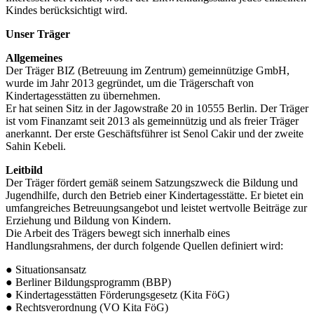
Kindes berücksichtigt wird.
Unser Träger
Allgemeines
Der Träger BIZ (Betreuung im Zentrum) gemeinnützige GmbH,
wurde im Jahr 2013 gegründet, um die Trägerschaft von
Kindertagesstätten zu übernehmen.
Er hat seinen Sitz in der Jagowstraße 20 in 10555 Berlin. Der Träger
ist vom Finanzamt seit 2013 als gemeinnützig und als freier Träger
anerkannt. Der erste Geschäftsführer ist Senol Cakir und der zweite
Sahin Kebeli.
Leitbild
Der Träger fördert gemäß seinem Satzungszweck die Bildung und
Jugendhilfe, durch den Betrieb einer Kindertagesstätte. Er bietet ein
umfangreiches Betreuungsangebot und leistet wertvolle Beiträge zur
Erziehung und Bildung von Kindern.
Die Arbeit des Trägers bewegt sich innerhalb eines
Handlungsrahmens, der durch folgende Quellen definiert wird:
● Situationsansatz
● Berliner Bildungsprogramm (BBP)
● Kindertagesstätten Förderungsgesetz (Kita FöG)
● Rechtsverordnung (VO Kita FöG)