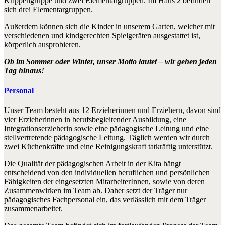
Krippengruppe und zwei Elementargruppen. Im Haus 2 befinden
sich drei Elementargruppen.
Außerdem können sich die Kinder in unserem Garten, welcher mit
verschiedenen und kindgerechten Spielgeräten ausgestattet ist,
körperlich ausprobieren.
Ob im Sommer oder Winter, unser Motto lautet – wir gehen jeden
Tag hinaus!
Personal
Unser Team besteht aus 12 Erzieherinnen und Erziehern, davon sind
vier Erzieherinnen in berufsbegleitender Ausbildung, eine
Integrationserzieherin sowie eine pädagogische Leitung und eine
stellvertretende pädagogische Leitung. Täglich werden wir durch
zwei Küchenkräfte und eine Reinigungskraft tatkräftig unterstützt.
Die Qualität der pädagogischen Arbeit in der Kita hängt
entscheidend von den individuellen beruflichen und persönlichen
Fähigkeiten der eingesetzten MitarbeiterInnen, sowie von deren
Zusammenwirken im Team ab. Daher setzt der Träger nur
pädagogisches Fachpersonal ein, das verlässlich mit dem Träger
zusammenarbeitet.