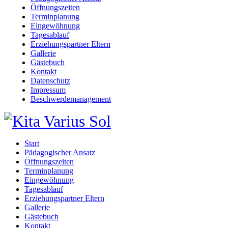
Marken im Bereich Spielautomaten zusammenzuarbeiten.
Öffnungszeiten
Terminplanung
Keno modell
Eingewöhnung
Tagesablauf
Erziehungspartner Eltern
Wild Tokyo Casino Ch 2025 Review
Gallerie
Freispiele können für bis zu insgesamt 180 Spins erneut ausgelöst
Gästebuch
werden.
Kontakt
Glücksspiel App Deutschland
Datenschutz
Sie müssen jedoch den Apple App Store besuchen, um nach der
Impressum
mobilen 888 Poker-App zu suchen.
Beschwerdemanagement
Keno Typ 10 3 Richtige
Start
Pädagogischer Ansatz
Öffnungszeiten
Terminplanung
Eingewöhnung
Tagesablauf
Erziehungspartner Eltern
Gallerie
Gästebuch
Kontakt