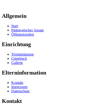
Allgemein
Start
Pädagogischer Ansatz
Öffnungszeiten
Einrichtung
Terminplanung
Gästebuch
Gallerie
Elterninformation
Kontakt
Impressum
Datenschutz
Kontakt