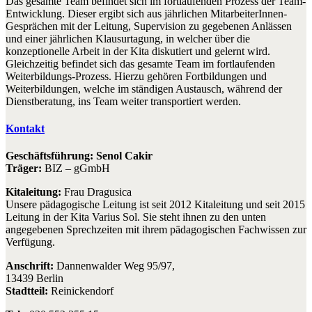
Das gesamte Team befindet sich im fortlaufenden Prozess der Team-
Entwicklung. Dieser ergibt sich aus jährlichen MitarbeiterInnen-
Gesprächen mit der Leitung, Supervision zu gegebenen Anlässen
und einer jährlichen Klausurtagung, in welcher über die
konzeptionelle Arbeit in der Kita diskutiert und gelernt wird.
Gleichzeitig befindet sich das gesamte Team im fortlaufenden
Weiterbildungs-Prozess. Hierzu gehören Fortbildungen und
Weiterbildungen, welche im ständigen Austausch, während der
Dienstberatung, ins Team weiter transportiert werden.
Kontakt
Geschäftsführung: Senol Cakir
Träger:
BIZ – gGmbH
Kitaleitung:
Frau Dragusica
Unsere pädagogische Leitung ist seit 2012 Kitaleitung und seit 2015
Leitung in der Kita Varius Sol. Sie steht ihnen zu den unten
angegebenen Sprechzeiten mit ihrem pädagogischen Fachwissen zur
Verfügung.
Anschrift:
Dannenwalder Weg 95/97,
13439 Berlin
Stadtteil:
Reinickendorf